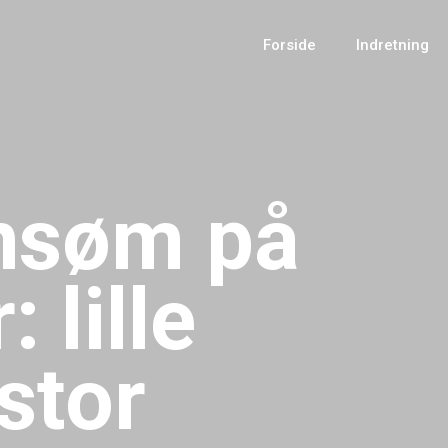
Forside
Indretning
nsøm på
 lille
 stor