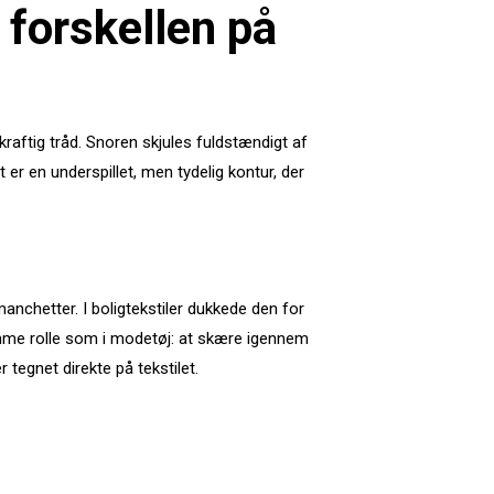
 forskellen på
kraftig tråd. Snoren skjules fuldstændigt af
 er en underspillet, men tydelig kontur, der
nchetter. I boligtekstiler dukkede den for
amme rolle som i modetøj: at skære igennem
 tegnet direkte på tekstilet.