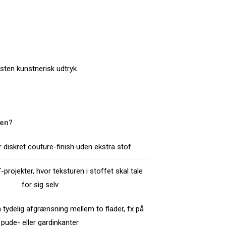
sten kunstnerisk udtryk.
den?
diskret couture-finish uden ekstra stof
Y-projekter, hvor teksturen i stoffet skal tale
for sig selv
 tydelig afgrænsning mellem to flader, fx på
pude- eller gardinkanter