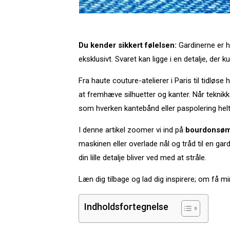
Du kender sikkert følelsen:
Gardinerne er h
eksklusivt. Svaret kan ligge i en detalje, der
Fra haute couture-atelierer i Paris til tidlø
at fremhæve silhuetter og kanter. Når teknikke
som hverken kantebånd eller paspolering hel
I denne artikel zoomer vi ind på
bourdonsø
maskinen eller overlade nål og tråd til en g
din lille detalje bliver ved med at stråle.
Læn dig tilbage og lad dig inspirere; om få m
Indholdsfortegnelse