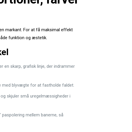
den markant. For at få maksimal effekt
åde funktion og æstetik.
el
 en skarp, grafisk linje, der indrammer
 med blyvægte for at fastholde faldet.
og skjuler små uregelmæssigheder i
k” paspolering mellem banerne, så