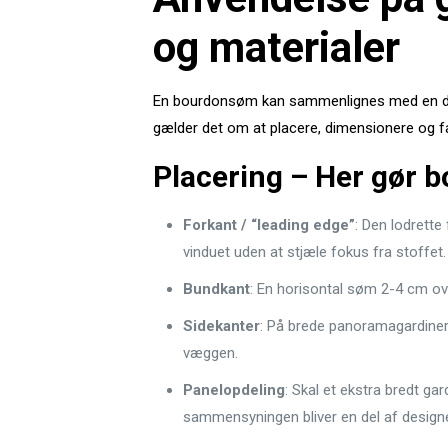
og materialer
En bourdonsøm kan sammenlignes med en diskre
gælder det om at placere, dimensionere og f
Placering – Her gør 
Forkant / “leading edge”
: Den lodrette
vinduet uden at stjæle fokus fra stoffet.
Bundkant
: En horisontal søm 2-4 cm ov
Sidekanter
: På brede panoramagardine
væggen.
Panelopdeling
: Skal et ekstra bredt g
sammensyningen bliver en del af designe