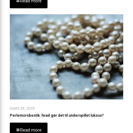
Read more
marts 26, 2026
Perlemorsbestik: hvad gør det til underspillet luksus?
Read more