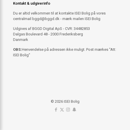
Kontakt & udgiverinfo
Du er altid velkommen til at kontakte ISEI Bolig på vores
centralmail
bggd@bggd.dk
- mærk mailen ISEI Bolig
Udgives af BGGD Digital ApS - CVR: 34482853
Dalgas Boulevard 48 - 2000 Frederiksberg
Danmark
OBS:
Henvendelse på adressen ikke muligt. Post mærkes "Att:
ISEI Bolig"
© 2026 ISEI Bolig