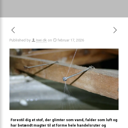
Published by
Isei.dk
on
februar 17, 2026
Forestil dig et stof, der glimter som vand, falder som luft og
har betændt magter til at forme hele handelsruter og