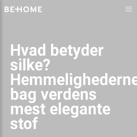
Hvad betyder
silke?
Hemmelighedern
bag verdens
mest elegante
stof