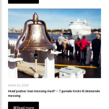
marts 22, 2026
Hvad pudser man messing med? – 7 geniale tricks til skinnende
messing
Read more