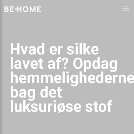
Hvad er silke
lavet af? Opdag
hemmelighedern
bag det
luksuriøse stof