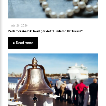
marts 26, 2026
Perlemorsbestik: hvad gør det til underspillet luksus?
Read more