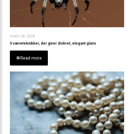
marts 28, 2026
5 væveteknikker, der giver diskret, elegant glans
Read more