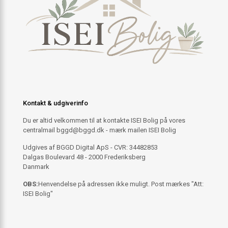
Kontakt & udgiverinfo
Du er altid velkommen til at kontakte ISEI Bolig på vores
centralmail
bggd@bggd.dk
- mærk mailen ISEI Bolig
Udgives af BGGD Digital ApS - CVR: 34482853
Dalgas Boulevard 48 - 2000 Frederiksberg
Danmark
OBS:
Henvendelse på adressen ikke muligt. Post mærkes "Att:
ISEI Bolig"