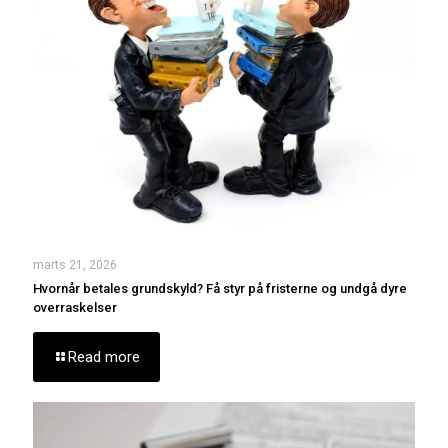
marts 21, 2026
Hvornår betales grundskyld? Få styr på fristerne og undgå dyre
overraskelser
Read more