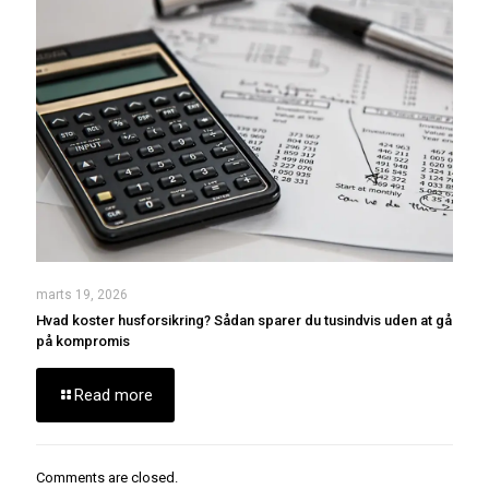
marts 19, 2026
Hvad koster husforsikring? Sådan sparer du tusindvis uden at gå
på kompromis
Read more
Comments are closed.