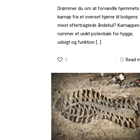
Drømmer du om at forvandle hjemmets
karnap fra et overset hjørne til boligens
mest eftertragtede åndehul? Karnappen
rummer et unikt potentiale for hygge,
udsigt og funktion
[…]
0
Read 