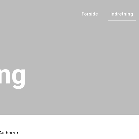
Forside
Indretning
ing
Authors