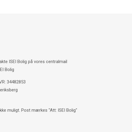
akte ISEI Bolig på vores centralmail
EI Bolig
CVR: 34482853
eriksberg
ke muligt. Post mærkes "Att: ISEI Bolig"