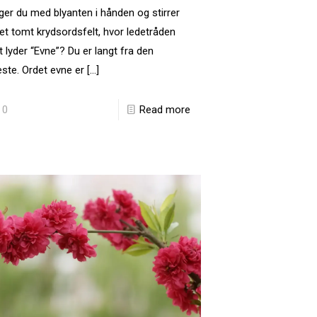
ger du med blyanten i hånden og stirrer
et tomt krydsordsfelt, hvor ledetråden
t lyder “Evne”? Du er langt fra den
ste. Ordet evne er
[…]
0
Read more