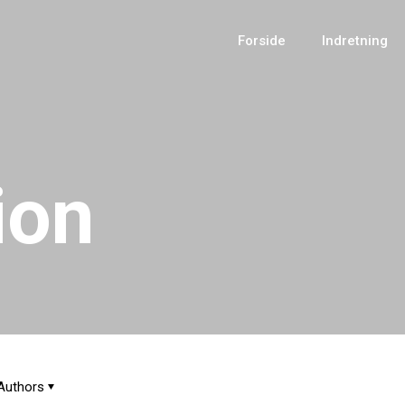
Forside
Indretning
ion
Authors