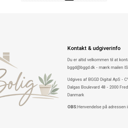
Kontakt & udgiverinfo
Du er altid velkommen til at kont
bggd@bggd.dk
- mærk mailen IS
Udgives af BGGD Digital ApS - 
Dalgas Boulevard 48 - 2000 Fred
Danmark
OBS:
Henvendelse på adressen ik