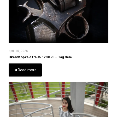
april 15, 2026
Ukendt opkald fra 45 12 30 73 – Tag den?
Read more