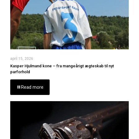
april 15, 2026
Kasper Hjulmand kone – fra mangeårigt ægteskab til nyt
parforhold
Read more