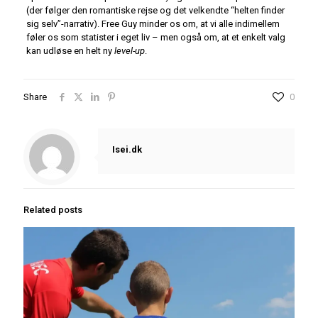
(der følger den romantiske rejse og det velkendte “helten finder
sig selv”-narrativ). Free Guy minder os om, at vi alle indimellem
føler os som statister i eget liv – men også om, at et enkelt valg
kan udløse en helt ny
level-up
.
Share
0
Isei.dk
Related posts