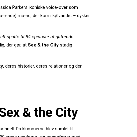
essica Parkers ikoniske voice-over som
skærende) mænd, der kom i kølvandet – dykker
 spalte til 94 episoder af glitrende
g, der gør, at
Sex & the City
stadig
ty
, deres historier, deres relationer og den
Sex & the City
ushnell. Da klummerne blev samlet til