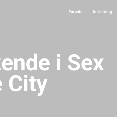
Forside
Indretning
ende i Sex
 City