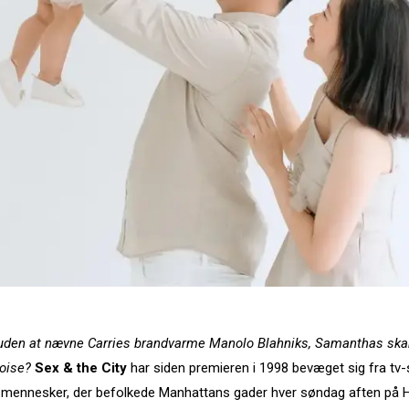
 uden at nævne Carries brandvarme Manolo Blahniks, Samanthas ska
poise?
Sex & the City
har siden premieren i 1998 bevæget sig fra tv-seri
 mennesker, der befolkede Manhattans gader hver søndag aften på 