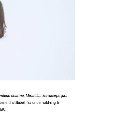
mløse charme, Mirandas knivskarpe jura-
e til stilbibel, fra underholdning til
HBO.