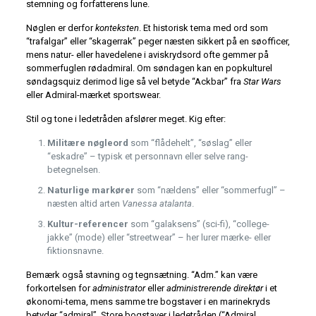
stemning og forfatterens lune.
Nøglen er derfor
konteksten
. Et historisk tema med ord som
“trafalgar” eller “skagerrak” peger næsten sikkert på en søofficer,
mens natur- eller havedelene i aviskrydsord ofte gemmer på
sommerfuglen rødadmiral. Om søndagen kan en popkulturel
søndagsquiz derimod lige så vel betyde “Ackbar” fra
Star Wars
eller Admiral-mærket sportswear.
Stil og tone i ledetråden afslører meget. Kig efter:
Militære nøgleord
som “flådehelt”, “søslag” eller
“eskadre” – typisk et personnavn eller selve rang­
betegnelsen.
Naturlige markører
som “nældens” eller “sommer­fugl” –
næsten altid arten
Vanessa atalanta
.
Kultur-referencer
som “galaksens” (sci-fi), “college-
jakke” (mode) eller “streetwear” – her lurer mærke- eller
fiktions­navne.
Bemærk også stavning og tegnsætning. “Adm.” kan være
forkortelsen for
administrator
eller
administrerende direktør
i et
økonomi-tema, mens samme tre bogstaver i en marinekryds
betyder “admiral”. Store bogstaver i ledetråden (“Admiral