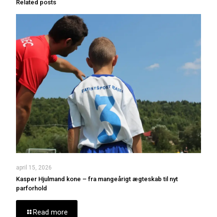
Related posts
april 15, 2026
Kasper Hjulmand kone – fra mangeårigt ægteskab til nyt
parforhold
Read more