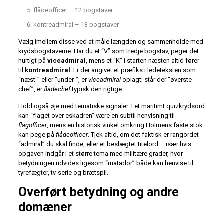
flådeofficer – 12 bogstaver
kontreadmiral – 13 bogstaver
Vælg imellem disse ved at måle længden og sammenholde med
krydsbogstaverne: Har du et “V” som tredje bogstav, peger det
hurtigt på
viceadmiral
, mens et “K” i starten næsten altid fører
til
kontreadmiral
. Er der angivet et præfiks i ledeteksten som
“næst-” eller “under-”, er
viceadmiral
oplagt; står der “øverste
chef”, er
flådechef
typisk den rigtige.
Hold også øje med tematiske signaler: I et maritimt quizkrydsord
kan “flaget over eskadren” være en subtil henvisning til
flagofficer
, mens en historisk vinkel omkring Holmens faste stok
kan pege på
flådeofficer
. Tjek altid, om det faktisk er rangordet
“admiral” du skal finde, eller et beslægtet titelord – især hvis
opgaven indgår i et større tema med militære grader, hvor
betydningen udvides ligesom “matador” både kan henvise til
tyrefægter, tv-serie og brætspil.
Overført betydning og andre
domæner