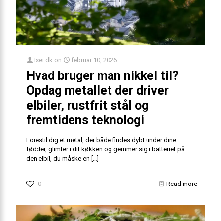
Isei.dk
on
februar 10, 2026
Hvad bruger man nikkel til?
Opdag metallet der driver
elbiler, rustfrit stål og
fremtidens teknologi
Forestil dig et metal, der både findes dybt under dine
fødder, glimter i dit køkken og gemmer sig i batteriet på
den elbil, du måske en
[…]
0
Read more