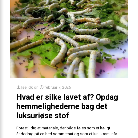
Isei.dk
on
februar 7, 2026
Hvad er silke lavet af? Opdag
hemmelighederne bag det
luksuriøse stof
Forestil dig et materiale, der både føles som et køligt
åndedrag på en hed sommernat og som et lunt kram, når