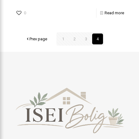
0
Read more
Prev page
1
2
3
4