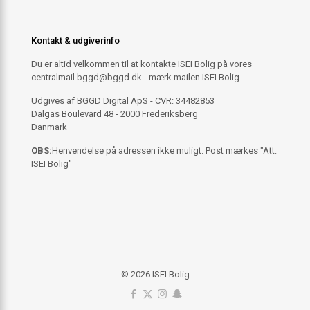
Kontakt & udgiverinfo
Du er altid velkommen til at kontakte ISEI Bolig på vores
centralmail
bggd@bggd.dk
- mærk mailen ISEI Bolig
Udgives af BGGD Digital ApS - CVR: 34482853
Dalgas Boulevard 48 - 2000 Frederiksberg
Danmark
OBS:
Henvendelse på adressen ikke muligt. Post mærkes "Att:
ISEI Bolig"
© 2026 ISEI Bolig