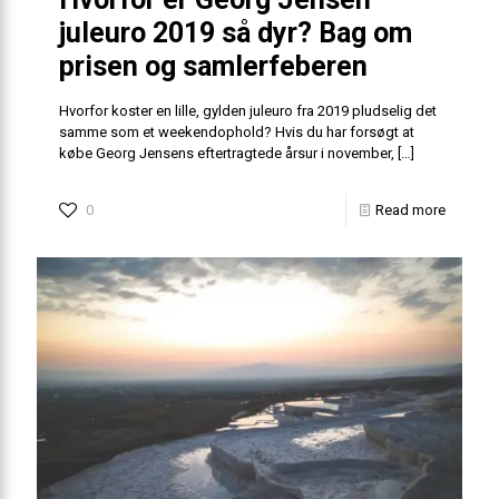
juleuro 2019 så dyr? Bag om
prisen og samlerfeberen
Hvorfor koster en lille, gylden juleuro fra 2019 pludselig det
samme som et weekendophold? Hvis du har forsøgt at
købe Georg Jensens eftertragtede årsur i november,
[…]
0
Read more