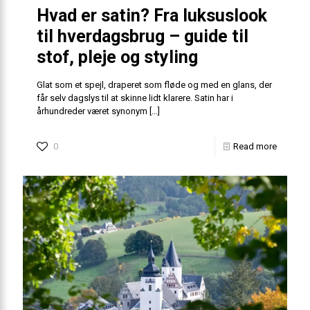
Hvad er satin? Fra luksuslook
til hverdagsbrug – guide til
stof, pleje og styling
Glat som et spejl, draperet som fløde og med en glans, der
får selv dagslys til at skinne lidt klarere. Satin har i
århundreder været synonym
[…]
0
Read more