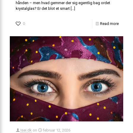
hånden – men hvad gemmer der sig egentlig bag ordet
krystalglas? Er det blot et smart
[…]
0
Read more
Isei.dk
on
februar 12, 2026