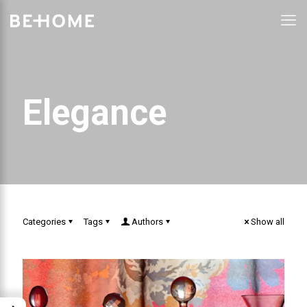
Elegance
Categories
Tags
Authors
Show all