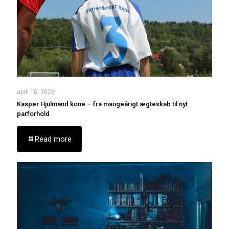
april 15, 2026
Kasper Hjulmand kone – fra mangeårigt ægteskab til nyt
parforhold
Read more