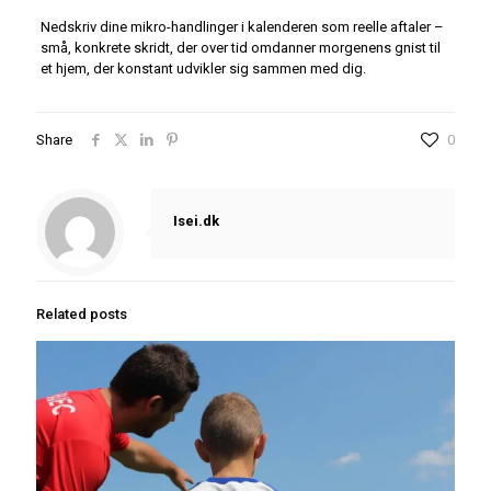
Nedskriv dine mikro-handlinger i kalenderen som reelle aftaler –
små, konkrete skridt, der over tid omdanner morgenens gnist til
et hjem, der konstant udvikler sig sammen med dig.
Share
0
Isei.dk
Related posts