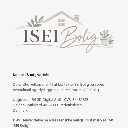
Kontakt & udgiverinfo
Du er altid velkommen til at kontakte ISEI Bolig på vores
centralmail
bggd@bggd.dk
- mærk mailen ISEI Bolig
Udgives af BGGD Digital ApS - CVR: 34482853
Dalgas Boulevard 48 - 2000 Frederiksberg
Danmark
OBS:
Henvendelse på adressen ikke muligt. Post mærkes "Att:
ISEI Bolig"