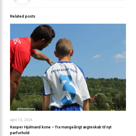
Related posts
april 15, 2026
Kasper Hjulmand kone – fra mangeårigt ægteskab til nyt
parforhold