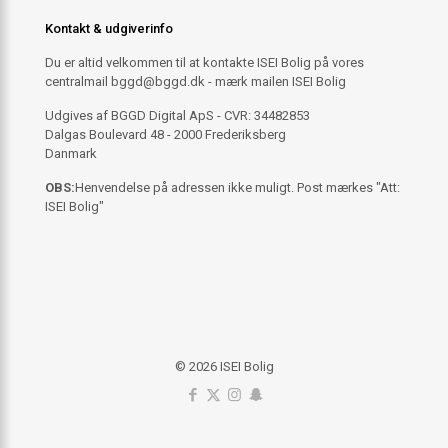
Kontakt & udgiverinfo
Du er altid velkommen til at kontakte ISEI Bolig på vores
centralmail
bggd@bggd.dk
- mærk mailen ISEI Bolig
Udgives af BGGD Digital ApS - CVR: 34482853
Dalgas Boulevard 48 - 2000 Frederiksberg
Danmark
OBS:
Henvendelse på adressen ikke muligt. Post mærkes "Att:
ISEI Bolig"
© 2026 ISEI Bolig